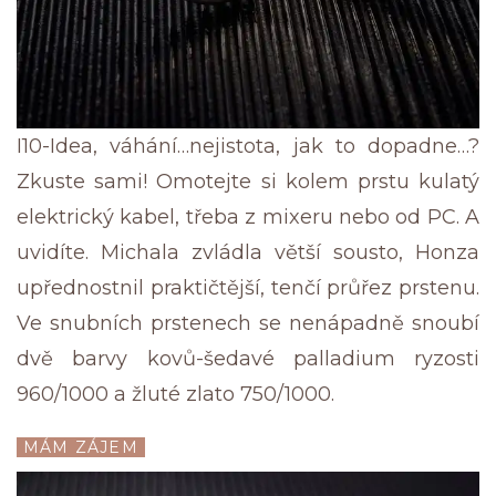
I10-Idea, váhání…nejistota, jak to dopadne…?
Zkuste sami! Omotejte si kolem prstu kulatý
elektrický kabel, třeba z mixeru nebo od PC. A
uvidíte. Michala zvládla větší sousto, Honza
upřednostnil praktičtější, tenčí průřez prstenu.
Ve snubních prstenech se nenápadně snoubí
dvě barvy kovů-šedavé palladium ryzosti
960/1000 a žluté zlato 750/1000.
MÁM ZÁJEM