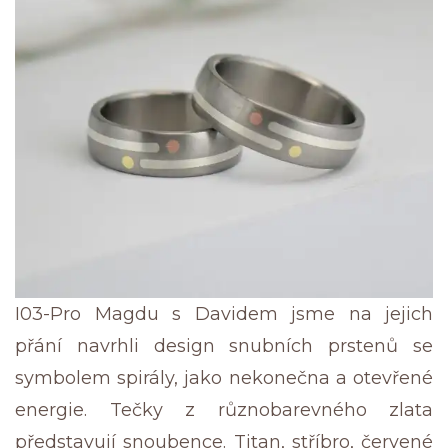
I03-Pro Magdu s Davidem jsme na jejich
přání navrhli design snubních prstenů se
symbolem spirály, jako nekonečna a otevřené
energie. Tečky z různobarevného zlata
představují snoubence. Titan, stříbro, červené