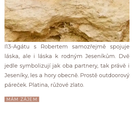
I13-Agátu s Robertem samozřejmě spojuje
láska, ale i láska k rodným Jeseníkům. Dvě
jedle symbolizují jak oba partnery, tak právě i
Jeseníky, les a hory obecně. Prostě outdoorový
páreček. Platina, růžové zlato.
MÁM ZÁJEM