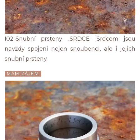
I02-Snubní prsteny „SRDCE“ Srdcem jsou
navždy spojeni nejen snoubenci, ale i jejich
snubní prsteny.
MÁM ZÁJEM