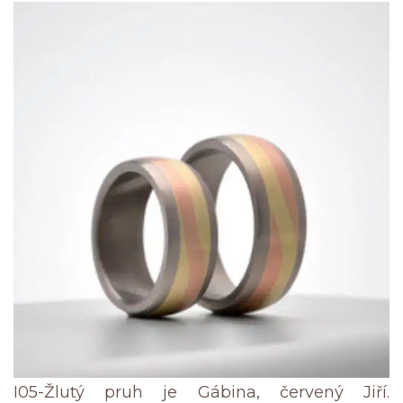
I05-Žlutý pruh je Gábina, červený Jiří.