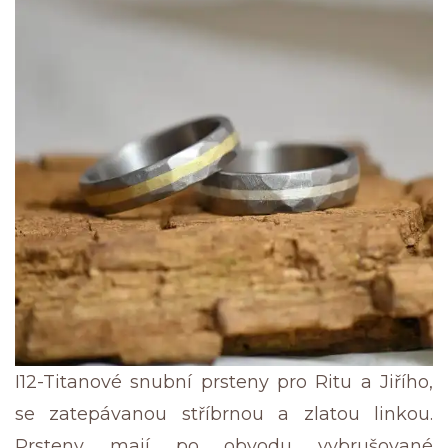
I12-Titanové snubní prsteny pro Ritu a Jiřího,
se zatepávanou stříbrnou a zlatou linkou.
Prsteny mají po obvodu vybrušované