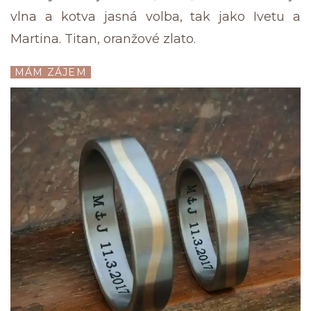
vlna a kotva jasná volba, tak jako Ivetu a
Martina. Titan, oranžové zlato.
MÁM ZÁJEM