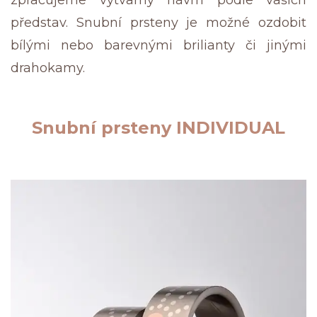
zpracujeme výtvarný návrh podle vašich
představ. Snubní prsteny je možné ozdobit
bílými nebo barevnými brilianty či jinými
drahokamy.
Snubní prsteny INDIVIDUAL