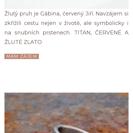
Žlutý pruh je Gábina, červený Jiří. Navzájem si
zkřížili cestu nejen v životě, ale symbolicky i
na snubních prstenech. TITAN, ČERVENÉ A
ŽLUTÉ ZLATO
MÁM ZÁJEM