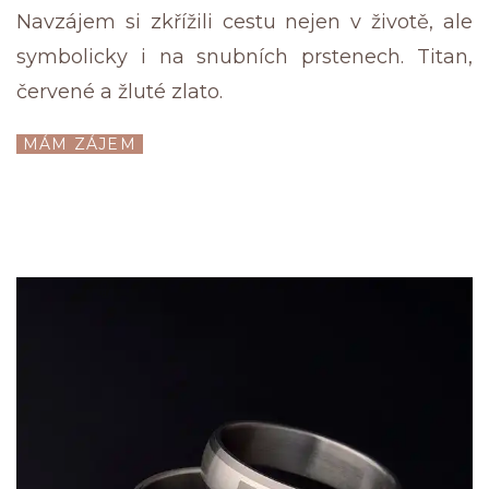
Navzájem si zkřížili cestu nejen v životě, ale
symbolicky i na snubních prstenech. Titan,
červené a žluté zlato.
MÁM ZÁJEM