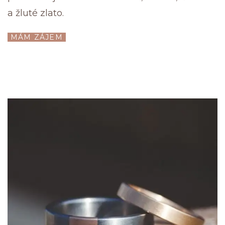
a žluté zlato.
MÁM ZÁJEM