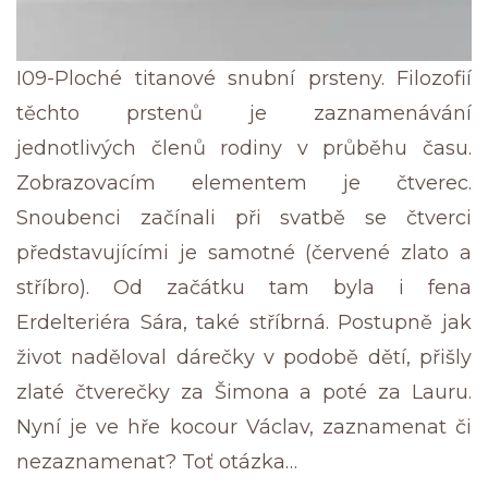
I09-Ploché titanové snubní prsteny. Filozofií
těchto prstenů je zaznamenávání
jednotlivých členů rodiny v průběhu času.
Zobrazovacím elementem je čtverec.
Snoubenci začínali při svatbě se čtverci
představujícími je samotné (červené zlato a
stříbro). Od začátku tam byla i fena
Erdelteriéra Sára, také stříbrná. Postupně jak
život naděloval dárečky v podobě dětí, přišly
zlaté čtverečky za Šimona a poté za Lauru.
Nyní je ve hře kocour Václav, zaznamenat či
nezaznamenat? Toť otázka…