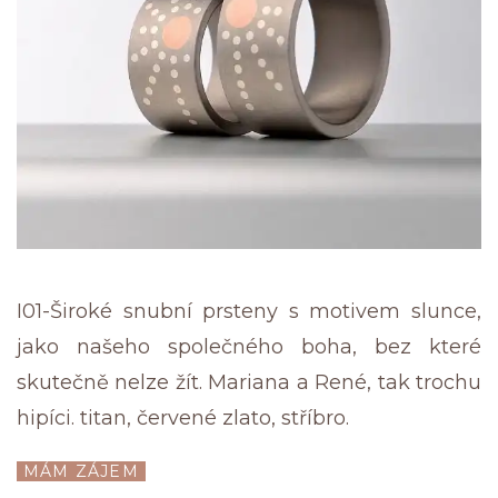
I01-Široké snubní prsteny s motivem slunce,
jako našeho společného boha, bez které
skutečně nelze žít. Mariana a René, tak trochu
hipíci. titan, červené zlato, stříbro.
MÁM ZÁJEM